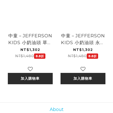
中童－JEFFERSON
中童－JEFFERSON
KIDS 小奶油頭 草原
KIDS 小奶油頭 永恆
印象
之花綠
NT$1,302
NT$1,302
NT$1,480
NT$1,480
8.8折
8.8折
加入購物車
加入購物車
About