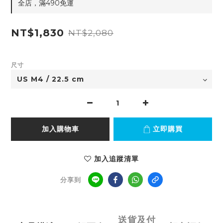
全店，滿490免運
NT$1,830
NT$2,080
尺寸
加入購物車
立即購買
加入追蹤清單
分享到
送貨及付