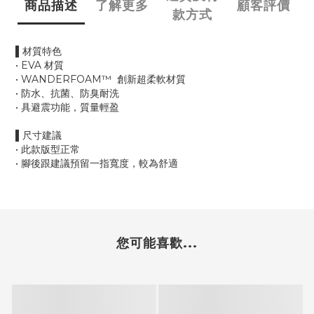
商品描述
了解更多
顧客評價
款方式
▌材質特色
• EVA 材質
• WANDERFOAM™ 創新超柔軟材質
• 防水、抗菌、防臭耐洗
• 具避震功能，質量輕盈
▌尺寸建議
• 此款版型正常
• 腳後跟建議預留一指寬度，較為舒適
您可能喜歡...