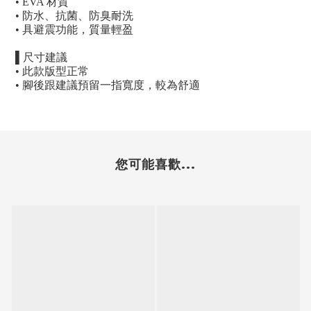
• EVA
材質
•
防水、抗菌、防臭耐洗
•
具避震功能，質量輕盈
▌
尺寸建議
•
此款版型正常
•
腳後跟建議預留一指寬度，較為舒適
您可能喜歡...