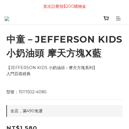
首次註冊領$200購物金
中童－JEFFERSON KIDS
小奶油頭 摩天方塊X藍
【JEFFERSON KIDS 小奶油頭－摩天方塊系列】
入門百搭經典
型號：15111502-4085
全店，滿490免運
NT$1,580