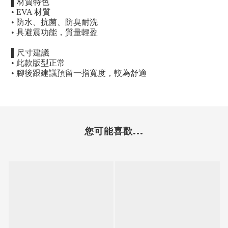
▌
材質特色
• EVA
材質
•
防水、抗菌、防臭耐洗
•
具避震功能，質量輕盈
▌
尺寸建議
•
此款版型正常
•
腳後跟建議預留一指寬度，較為舒適
您可能喜歡...