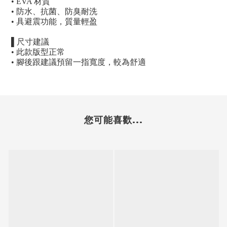
• EVA
材質
•
防水、抗菌、防臭耐洗
•
具避震功能，質量輕盈
▌
尺寸建議
•
此款版型正常
•
腳後跟建議預留一指寬度，較為舒適
您可能喜歡...