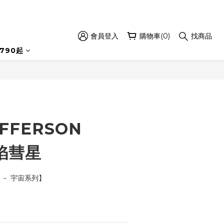
會員登入
購物車(0)
找商品
立即購買
790起
FFERSON
火焰彗星
S － 宇宙系列】