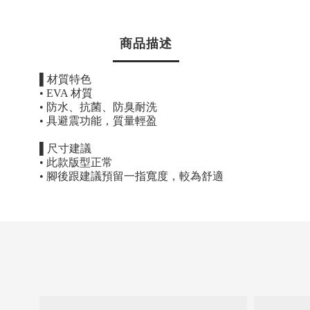
商品描述
▌
材質特色
• EVA
材質
•
防水、抗菌、防臭耐洗
•
具避震功能，質量輕盈
▌
尺寸建議
•
此款版型正常
•
腳後跟建議預留一指寬度，較為舒適