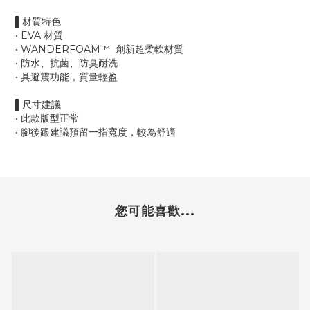
▌材質特色
• EVA 材質
• WANDERFOAM™ 創新超柔軟材質
• 防水、抗菌、防臭耐洗
• 具避震功能，質量輕盈
▌尺寸建議
• 此款版型正常
• 腳後跟建議預留一指寬度，較為舒適
您可能喜歡...