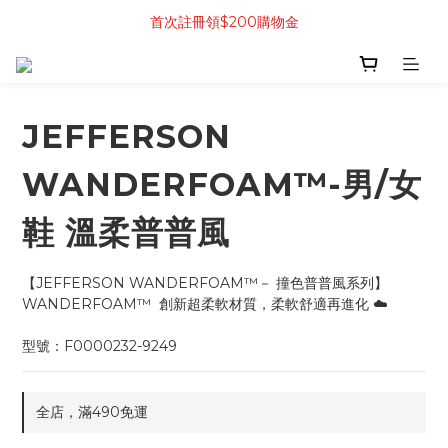
首次註冊領$200購物金
JEFFERSON
WANDERFOAM™-男/女
鞋 溫柔普普風
【JEFFERSON WANDERFOAM™－ 撞色普普風系列】
WANDERFOAM™  創新超柔軟材質，柔軟舒適再進化 ☁️
型號：F0000232-9249
全店，滿490免運