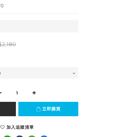
70
2,180
立即購買
加入追蹤清單