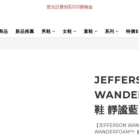
首次註冊領$200購物金
商品
新品推薦
男鞋
女鞋
童鞋
系列
特價$
JEFFER
WANDE
鞋 靜謐藍
【JEFFERSON W
WANDERFOAM™ 