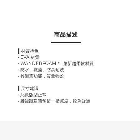
商品描述
▌材質特色
• EVA 材質
• WANDERFOAM™ 創新超柔軟材質
• 防水、抗菌、防臭耐洗
• 具避震功能，質量輕盈
▌尺寸建議
• 此款版型正常
• 腳後跟建議預留一指寬度，較為舒適