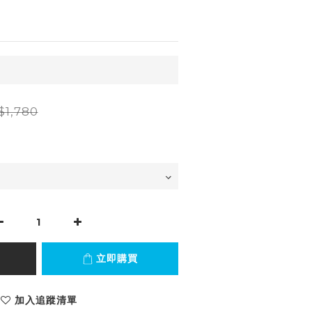
$1,780
立即購買
加入追蹤清單