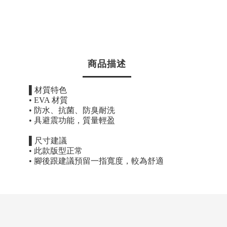
商品描述
▌
材質特色
• EVA
材質
•
防水、抗菌、防臭耐洗
•
具避震功能，質量輕盈
▌
尺寸建議
•
此款版型正常
•
腳後跟建議預留一指寬度，較為舒適