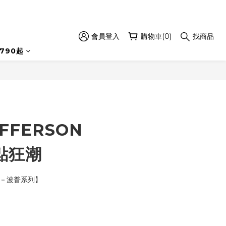
會員登入
購物車(0)
找商品
立即購買
790起
FFERSON
波點狂潮
DS－波普系列】