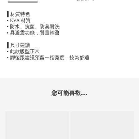
▌
材質特色
• EVA
材質
•
防水、抗菌、防臭耐洗
•
具避震功能，質量輕盈
▌
尺寸建議
•
此款版型正常
•
腳後跟建議預留一指寬度，較為舒適
您可能喜歡...