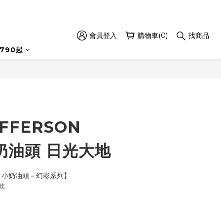
會員登入
購物車(0)
找商品
立即購買
790起
FFERSON
小奶油頭 日光大地
DS 小奶油頭－幻彩系列】
款