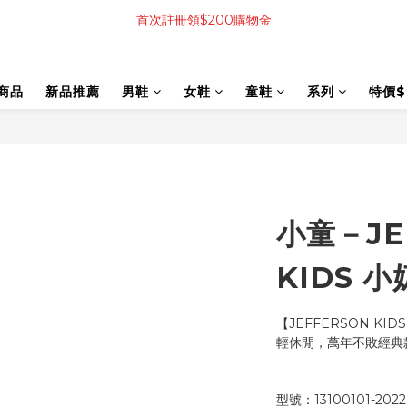
首次註冊領$200購物金
商品
新品推薦
男鞋
女鞋
童鞋
系列
特價$
小童－JE
KIDS 
【JEFFERSON KI
輕休閒，萬年不敗經典
型號：13100101-2022