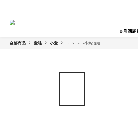
8月話題
全部商品
童鞋
小童
Jefferson小奶油頭