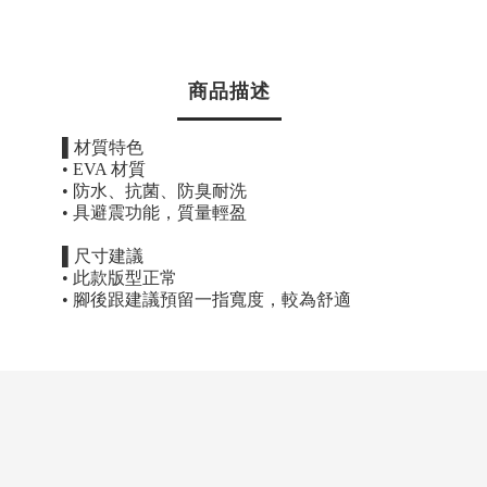
商品描述
▌
材質特色
• EVA
材質
•
防水、抗菌、防臭耐洗
•
具避震功能，質量輕盈
▌
尺寸建議
•
此款版型正常
•
腳後跟建議預留一指寬度，較為舒適