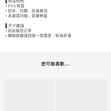
▌
材質特色
• EVA
材質
•
防水、抗菌、防臭耐洗
•
具避震功能，質量輕盈
▌
尺寸建議
•
此款版型正常
•
腳後跟建議預留一指寬度，較為舒適
您可能喜歡...