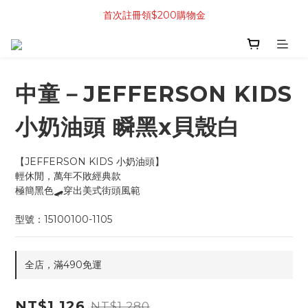
首次註冊領$200購物金
中童－JEFFERSON KIDS
小奶油頭 瞬黑x貝殼白
【JEFFERSON KIDS 小奶油頭】
輕休閒，萬年不敗經典款
極簡黑色🛹穿出美式街頭風範
型號：15100100-1105
全店，滿490免運
NT$1,126
NT$1,280