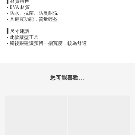
▌
材質特色
• EVA
材質
•
防水、抗菌、防臭耐洗
•
具避震功能，質量輕盈
▌
尺寸建議
•
此款版型正常
•
腳後跟建議預留一指寬度，較為舒適
您可能喜歡...