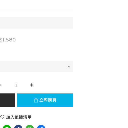
$1,580
立即購買
加入追蹤清單