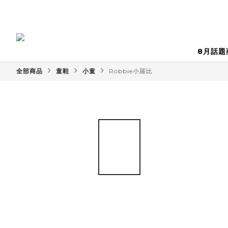
8月話題
全部商品
童鞋
小童
Robbie小羅比