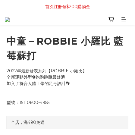
首次註冊領$200購物金
中童－ROBBIE 小羅比 藍
莓蘇打
2022年最新發表系列【ROBBIE 小羅比】
全新運動外型⚽跑跑跳跳最舒適
加入了符合人體工學的足弓設計👣
型號：15110600-4955
全店，滿490免運