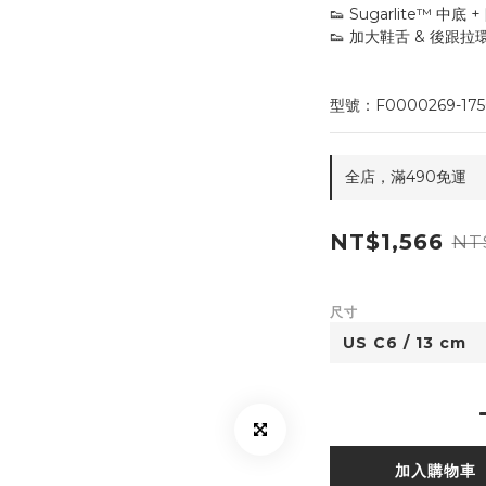
👟 Sugarlite™ 
👟 加大鞋舌 & 後跟
型號：F0000269-175
全店，滿490免運
NT$1,566
NT
尺寸
加入購物車